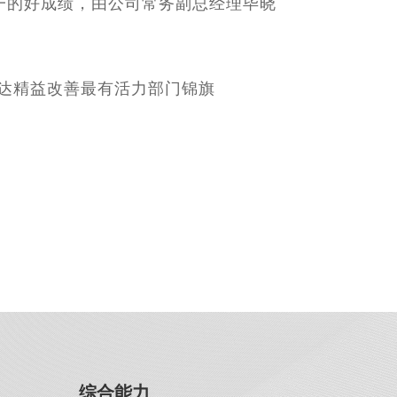
一的好成绩，由公司常务副总经理毕晓
亚达精益改善最有活力部门锦旗
综合能力