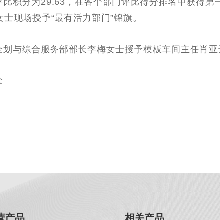
积分为29.63，在各个部门评比得分排名中获得第
士现场授予“最有活力部门”锦旗。
和企划与综合服务部部长李梅女士授予模板车间主任肖
念
营产品
相关产品