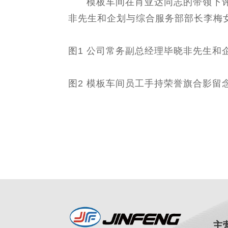
模板车间在肖亚达同志的带领下评比
非先生和企划与综合服务部部长李梅女
图1 公司常务副总经理毕晓非先生
图2 模板车间员工手持荣誉旗合影留
主