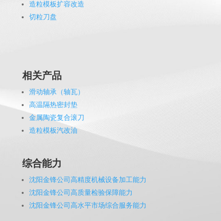
造粒模板扩容改造
切粒刀盘
相关产品
滑动轴承（轴瓦）
高温隔热密封垫
金属陶瓷复合滚刀
造粒模板汽改油
综合能力
沈阳金锋公司高精度机械设备加工能力
沈阳金锋公司高质量检验保障能力
沈阳金锋公司高水平市场综合服务能力