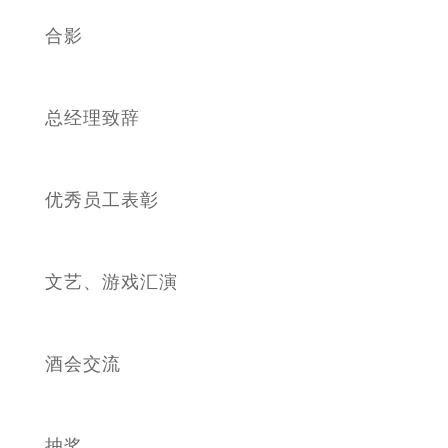
合影
总经理致辞
优秀员工表彰
文艺、游戏汇演
酒会交流
抽奖